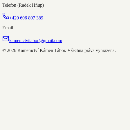
Telefon (Radek Hňup)
+420 606 807 389
Email
kamenictvitabor@gmail.com
©
2026
Kamenictví Kámen Tábor. Všechna práva vyhrazena.